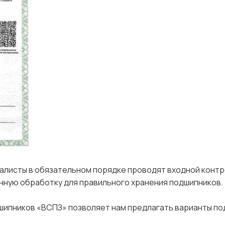
иалисты в обязательном порядке проводят входной контро
нную обработку для правильного хранения подшипников.
ипников «ВСПЗ» позволяет нам предлагать варианты по