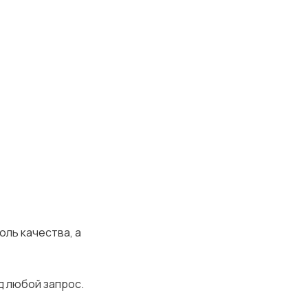
ль качества, а
д любой запрос.