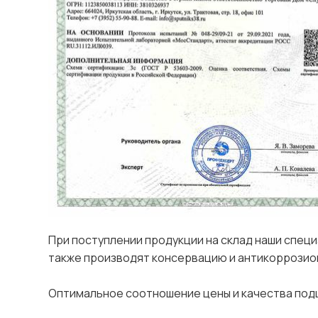
При поступлении продукции на склад наши спец
также производят консервацию и антикоррозио
Оптимальное соотношение цены и качества подш