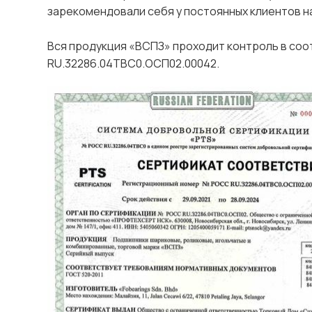
зарекомендовали себя у постоянных клиентов н
Вся продукция «ВСПЗ» проходит контроль в соо
RU.32286.04ТВС0.ОСП02.00042.