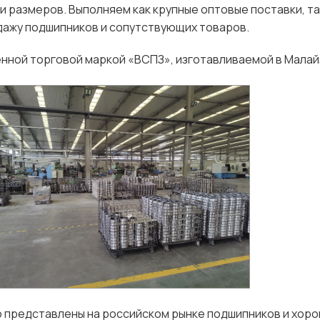
 и размеров. Выполняем как крупные оптовые поставки, т
дажу подшипников и сопутствующих товаров.
енной торговой маркой «ВСПЗ», изготавливаемой в Малай
о представлены на российском рынке подшипников и хор