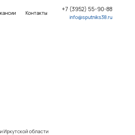
+7 (3952) 55-90-88
кансии
Контакты
info@sputniks38.ru
 и Иркутской области